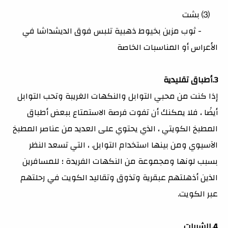
⑶ بشت
- ثوب مزين بخيوط ذهبية تلبس فوق الديشداشا في
الأعراس أو المناسبات الخاصة
3.أطباق تقليدية
إذا كنت من محبي التوابل والنكهات الغريبة وتحب التوابل
أيضًا ، فلا يمكنك أن تفوت فرصة الاستمتاع ببعض أطباق
المطبخ الكويتي ، الذي يحتوي على العديد من عناصر المطبخ
الآسيوي ومن بينها استخدام التوابل. ، التي تسعد النظر
بسبب لونها ومجموعة من النكهات الفريدة ؛ للمسافرين
الذين أذهلتهم عبقرية وتذوق وتقاليد الكويت في رحلتهم
عبر الكويت.
4.الشربات