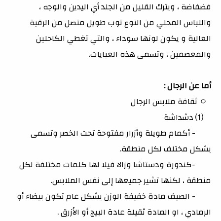
فضفاضة ، ويترك القليل من الجلد أي اليدين والوجه ،
واللباس المحلي من النوع توب طويل متصل من الرقبة
العالية و يكون لونها سوداء ، والتي تغطي الكاحلين
والمعصمين ، وتسمى هذه العبايات.
أما عن الرجال :
ㅇ ثقافة ملابس الرجال
⑴ دشداشة
- أكمام طويلة وأزرار مفتوحة تحت الخصر وتسمى
بشكل مختلف لكل منطقة.
-كندورة ودستاشا وزالا فيلا لها كلمات مختلفة لكل
منطقة ، لكنها تشير جميعها إلى نفس الملابس.
- الصيف مادة خفيفة الوزن بشكل عام تكون بيضاء أو
الرمادي ، او المادة ثقيلة عادة البيج أو الأزرق .