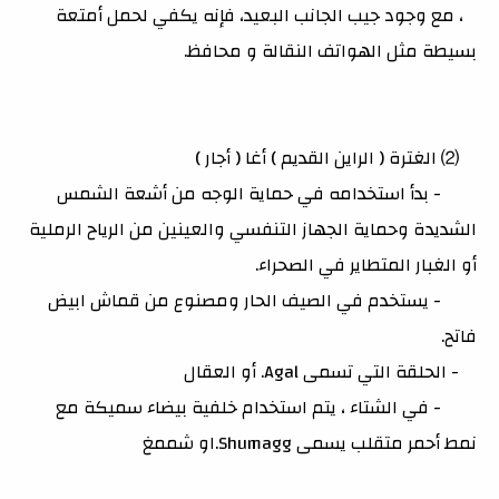
، مع وجود جيب الجانب البعيد، فإنه يكفي لحمل أمتعة
بسيطة مثل الهواتف النقالة و محافظ.
⑵ الغترة ( الراين القديم ) أغا ( أجار )
- بدأ استخدامه في حماية الوجه من أشعة الشمس
الشديدة وحماية الجهاز التنفسي والعينين من الرياح الرملية
أو الغبار المتطاير في الصحراء.
- يستخدم في الصيف الحار ومصنوع من قماش ابيض
فاتح.
- الحلقة التي تسمى Agal. أو العقال
- في الشتاء ، يتم استخدام خلفية بيضاء سميكة مع
نمط أحمر متقلب يسمى Shumagg.او شممغ