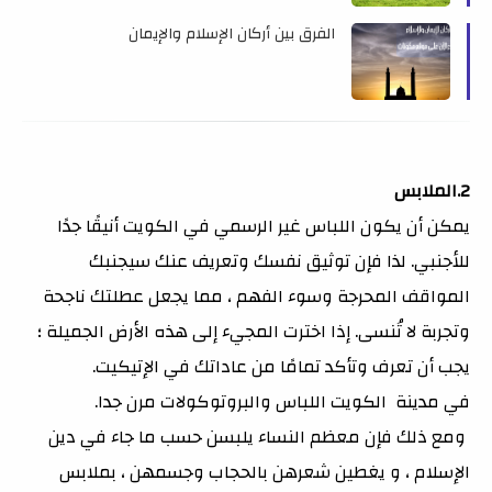
الفرق بين أركان الإسلام والإيمان
2.الملابس
يمكن أن يكون اللباس غير الرسمي في الكويت أنيقًا جدًا
للأجنبي. لذا فإن توثيق نفسك وتعريف عنك سيجنبك
المواقف المحرجة وسوء الفهم ، مما يجعل عطلتك ناجحة
وتجربة لا تُنسى. إذا اخترت المجيء إلى هذه الأرض الجميلة ؛
يجب أن تعرف وتأكد تمامًا من عاداتك في الإتيكيت.
في مدينة الكويت اللباس والبروتوكولات مرن جدا.
ومع ذلك فإن معظم النساء يلبسن حسب ما جاء في دين
الإسلام ، و يغطين شعرهن بالحجاب وجسمهن ، بملابس