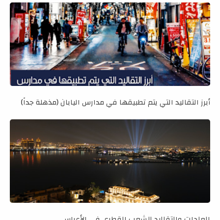
أبرز التقاليد التي يتم تطبيقها في مدارس اليابان (مذهلة جداً)
العادات والتقاليد للشعب القطري في الأعراس