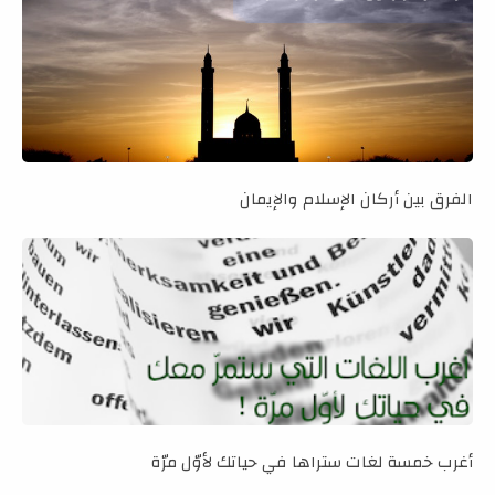
الفرق بين أركان الإسلام والإيمان
أغرب خمسة لغات ستراها في حياتك لأوّل مرّة