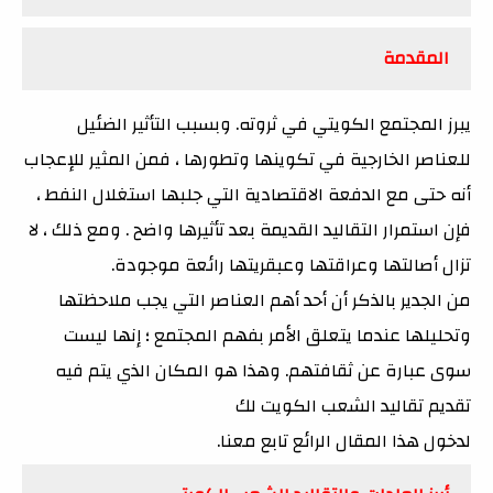
المقدمة
يبرز المجتمع الكويتي في ثروته. وبسبب التأثير الضئيل
للعناصر الخارجية في تكوينها وتطورها ، فمن المثير للإعجاب
أنه حتى مع الدفعة الاقتصادية التي جلبها استغلال النفط ،
فإن استمرار التقاليد القديمة بعد تأثيرها واضح . ومع ذلك ، لا
تزال أصالتها وعراقتها وعبقريتها رائعة موجودة.
من الجدير بالذكر أن أحد أهم العناصر التي يجب ملاحظتها
وتحليلها عندما يتعلق الأمر بفهم المجتمع ؛ إنها ليست
سوى عبارة عن ثقافتهم. وهذا هو المكان الذي يتم فيه
تقديم تقاليد الشعب الكويت لك
لدخول هذا المقال الرائع تابع معنا.