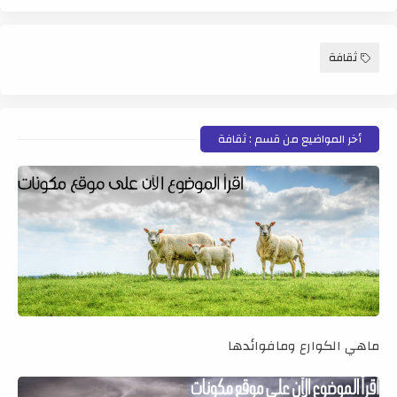
ثقافة
أخر المواضيع من قسم : ثقافة
ماهي الكوارع ومافوائدها