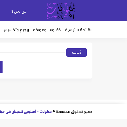
من نحن ؟
القائمة الرئيسية
خضروات وفواكه
ريجيم وتخسيس
ثقافة
جميع الحقوق محفوظة ©
مكونات - أسلوبي للعيش في حياة