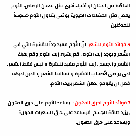
الخاصّة من الدخان او أشياء أخرى مثل معدن الرصاص. الثوم
يعمل مثل المضادات الحيوية يوصّى بتناول الثوم خصوصاً
للمدخنين.
6.فوائد الثوم للشعر:
انّ الثّوم مفيد جداً للقشرة التي في
الشّعر ويوجد زيت الثوم , قم بشراء زيت الثوم وقم بفرك
الشعر والجسم , زيت الثوم مفيد للبشرة و ليس فقط الشعر ,
لذى يوصى لأصحاب القشرة و تساقط الشعر و الذين لديهم
قمل ان يقومو بدهن
الشعر بزيت الثوم.
7.فوائد الثوم لحرق الدهون :
يساعد الثوم على حرق الدهون
, يزيد طاقة الجسم فيساعد على حرق السعرات الحرارية
ويساعد على حرق الدهون.