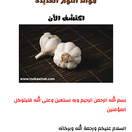
بسم الله الرحمن الرحيم وبه نستعين وعلى الله فليتوكل
المؤمنين
السلام عليكم ورحمة الله وبركاته