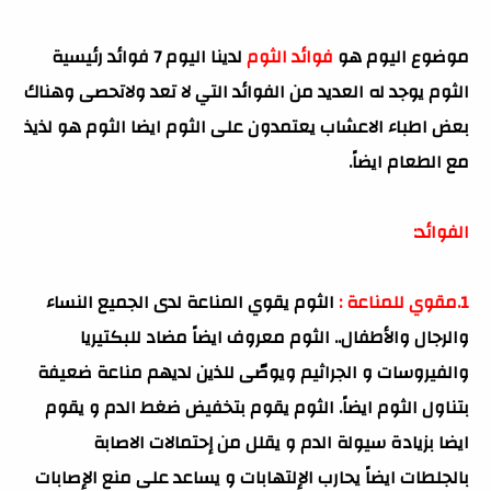
موضوع اليوم هو
فوائد الثوم
لدينا اليوم 7 فوائد رئيسية
الثوم يوجد له العديد من الفوائد التي لا تعد ولاتحصى وهناك
بعض اطباء الاعشاب يعتمدون على الثوم ايضا الثوم هو لذيذ
مع الطعام ايضاً.
الفوائد:
1.مقوي للمناعة :
الثوم يقوي المناعة لدى الجميع النساء
والرجال والأطفال.. الثوم معروف ايضاً مضاد للبكتيريا
والفيروسات و الجراثيم ويوصّى للذين لديهم مناعة ضعيفة
بتناول الثوم ايضاً. الثوم يقوم بتخفيض ضغط الدم و يقوم
ايضا بزيادة سيولة الدم و يقلل من إحتمالات الاصابة
بالجلطات ايضاً يحارب الإلتهابات و يساعد على منع الإصابات