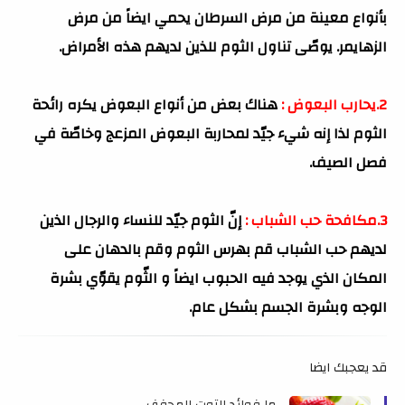
بأنواع معينة من مرض السرطان يحمي ايضاً من مرض
الزهايمر. يوصّى تناول الثوم للذين لديهم هذه الأمراض.
2.يحارب البعوض :
هناك بعض من أنواع البعوض يكره رائحة
الثوم لذا إنه شيء جيّد لمحاربة البعوض المزعج وخاصّة في
فصل الصيف.
3.مكافحة حب الشباب :
إنّ الثوم جيّد للنساء والرجال الذين
لديهم حب الشباب قم بهرس الثوم وقم بالدهان على
المكان الذي يوجد فيه الحبوب ايضاً و الثّوم يقوّي بشرة
الوجه وبشرة الجسم بشكل عام.
قد يعجبك ايضا