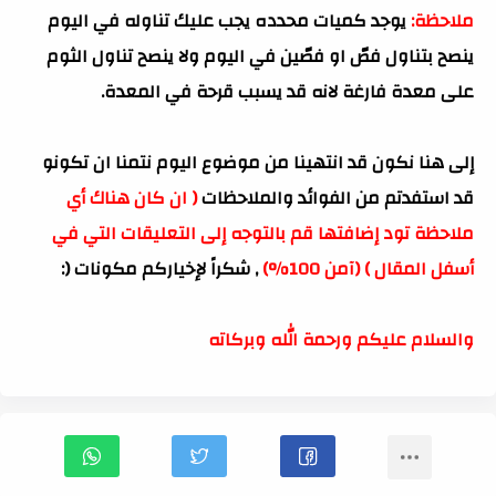
ملاحظة:
يوجد كميات محدده يجب عليك تناوله في اليوم
ينصح بتناول فصّ او فصّين في اليوم ولا ينصح تناول الثوم
على معدة فارغة لانه قد يسبب قرحة في المعدة.
إلى هنا نكون قد انتهينا من موضوع اليوم نتمنا ان تكونو
قد استفدتم من الفوائد والملاحظات
( ان كان هناك أي
ملاحظة تود إضافتها قم بالتوجه إلى التعليقات التي في
أسفل المقال ) (آمن 100%)
, شكراً لإخياركم مكونات (:
والسلام عليكم ورحمة الله وبركاته